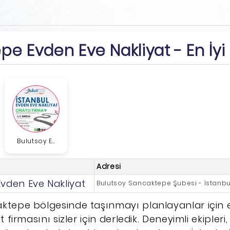
e Evden Eve Nakliyat - En İyi
Bulutsoy E...
Adresi
Evden Eve Nakliyat
Bulutsoy Sancaktepe Şubesi - İstanbu
ktepe bölgesinde taşınmayı planlayanlar için 
 firmasını sizler için derledik. Deneyimli ekipleri