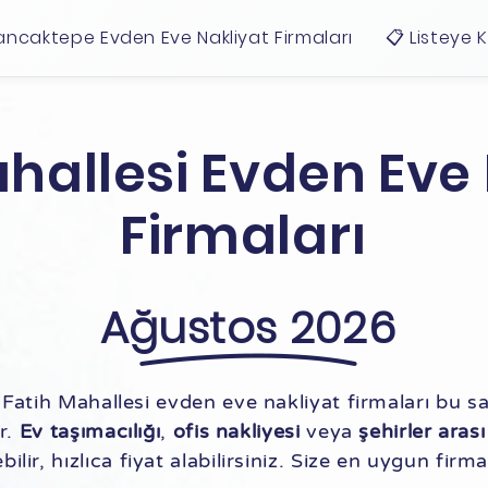
ancaktepe Evden Eve Nakliyat Firmaları
📋 Listeye 
hallesi Evden Eve
Firmaları
Ağustos 2026
Fatih Mahallesi evden eve nakliyat firmaları bu sa
ir.
Ev taşımacılığı
,
ofis nakliyesi
veya
şehirler aras
lir, hızlıca fiyat alabilirsiniz. Size en uygun firma