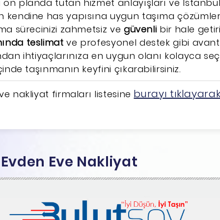
ön planda tutan hizmet anlayışları ve İstanbu
n kendine has yapısına uygun taşıma çözümler
nma sürecinizi zahmetsiz ve
güvenli
bir hale getir
ında teslimat
ve profesyonel destek gibi avant
ndan ihtiyaçlarınıza en uygun olanı kolayca seçeb
çinde taşınmanın keyfini çıkarabilirsiniz.
burayı tıklayara
e nakliyat firmaları listesine
y Evden Eve Nakliyat