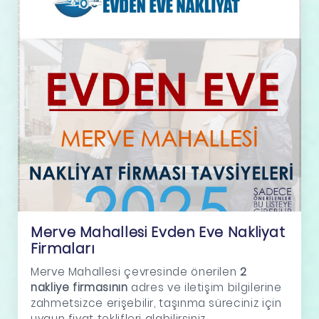
Merve Mahallesi Evden Eve Nakliyat
Firmaları
Merve Mahallesi çevresinde önerilen
2
nakliye firmasının
adres ve iletişim bilgilerine
zahmetsizce erişebilir, taşınma süreciniz için
uygun fiyat teklifleri alabilirsiniz.