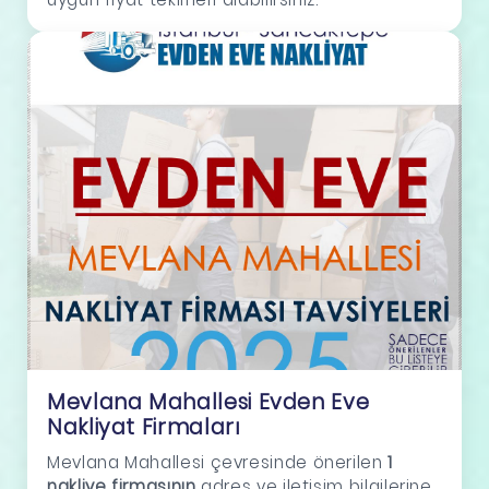
Mevlana Mahallesi Evden Eve
Nakliyat Firmaları
Mevlana Mahallesi çevresinde önerilen
1
nakliye firmasının
adres ve iletişim bilgilerine