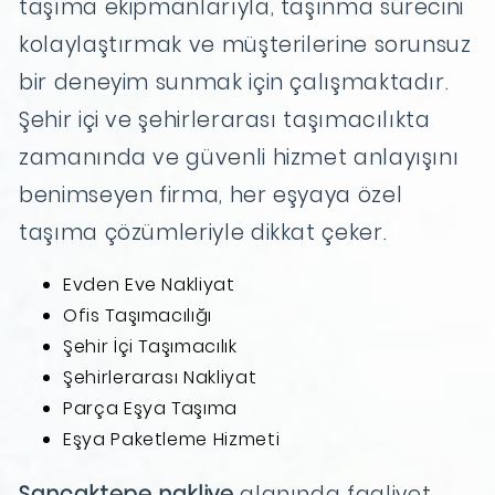
taşıma ekipmanlarıyla, taşınma sürecini
kolaylaştırmak ve müşterilerine sorunsuz
bir deneyim sunmak için çalışmaktadır.
Şehir içi ve şehirlerarası taşımacılıkta
zamanında ve güvenli hizmet anlayışını
benimseyen firma, her eşyaya özel
taşıma çözümleriyle dikkat çeker.
Evden Eve Nakliyat
Ofis Taşımacılığı
Şehir İçi Taşımacılık
Şehirlerarası Nakliyat
Parça Eşya Taşıma
Eşya Paketleme Hizmeti
Sancaktepe nakliye
alanında faaliyet