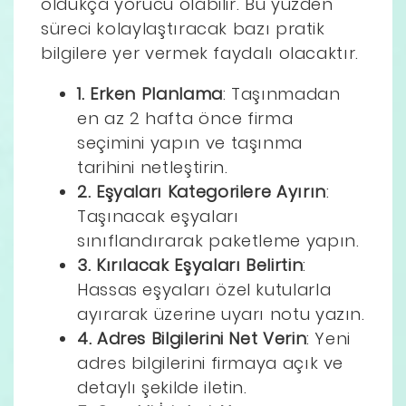
oldukça yorucu olabilir. Bu yüzden
süreci kolaylaştıracak bazı pratik
bilgilere yer vermek faydalı olacaktır.
1. Erken Planlama
: Taşınmadan
en az 2 hafta önce firma
seçimini yapın ve taşınma
tarihini netleştirin.
2. Eşyaları Kategorilere Ayırın
:
Taşınacak eşyaları
sınıflandırarak paketleme yapın.
3. Kırılacak Eşyaları Belirtin
:
Hassas eşyaları özel kutularla
ayırarak üzerine uyarı notu yazın.
4. Adres Bilgilerini Net Verin
: Yeni
adres bilgilerini firmaya açık ve
detaylı şekilde iletin.