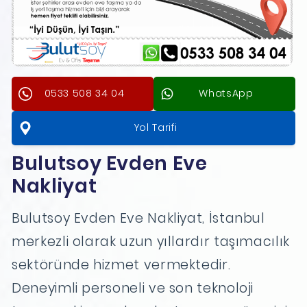
0533 508 34 04
WhatsApp
Yol Tarifi
Bulutsoy Evden Eve
Nakliyat
Bulutsoy Evden Eve Nakliyat, İstanbul
merkezli olarak uzun yıllardır taşımacılık
sektöründe hizmet vermektedir.
Deneyimli personeli ve son teknoloji