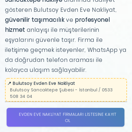
gösteren Bulutsoy Evden Eve Nakliyat,
güvenilir taşımacılık
ve
profesyonel
hizmet
anlayışı ile müşterilerinin
eşyalarını güvenle taşır. Firma ile
iletişime geçmek isteyenler, WhatsApp ya
da doğrudan telefon araması ile
kolayca ulaşım sağlayabilir.
📍 Bulutsoy Evden Eve Nakliyat
Bulutsoy Sancaktepe Şubesi - İstanbul / 0533
508 34 04
EVDEN EVE NAKLIYAT FIRMALARI LISTESINE KAYIT
OL