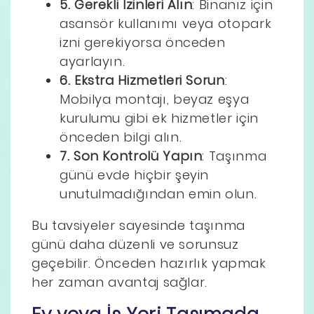
5. Gerekli İzinleri Alın
: Binanız için
asansör kullanımı veya otopark
izni gerekiyorsa önceden
ayarlayın.
6. Ekstra Hizmetleri Sorun
:
Mobilya montajı, beyaz eşya
kurulumu gibi ek hizmetler için
önceden bilgi alın.
7. Son Kontrolü Yapın
: Taşınma
günü evde hiçbir şeyin
unutulmadığından emin olun.
Bu tavsiyeler sayesinde taşınma
günü daha düzenli ve sorunsuz
geçebilir. Önceden hazırlık yapmak
her zaman avantaj sağlar.