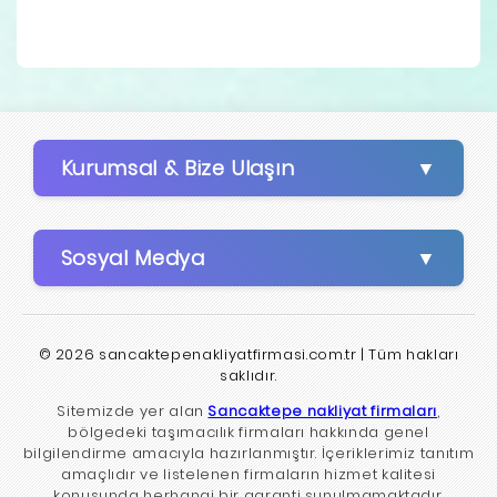
Kurumsal & Bize Ulaşın
Sosyal Medya
© 2026 sancaktepenakliyatfirmasi.com.tr | Tüm hakları
saklıdır.
Sitemizde yer alan
Sancaktepe nakliyat firmaları
,
bölgedeki taşımacılık firmaları hakkında genel
bilgilendirme amacıyla hazırlanmıştır. İçeriklerimiz tanıtım
amaçlıdır ve listelenen firmaların hizmet kalitesi
konusunda herhangi bir garanti sunulmamaktadır.