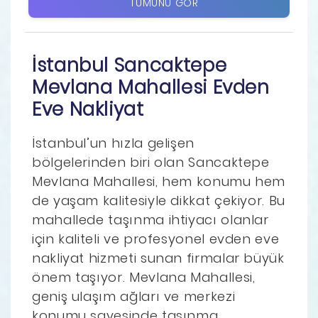
TÜMÜNÜ GÖR
İstanbul Sancaktepe
Mevlana Mahallesi Evden
Eve Nakliyat
İstanbul’un hızla gelişen
bölgelerinden biri olan Sancaktepe
Mevlana Mahallesi, hem konumu hem
de yaşam kalitesiyle dikkat çekiyor. Bu
mahallede taşınma ihtiyacı olanlar
için kaliteli ve profesyonel evden eve
nakliyat hizmeti sunan firmalar büyük
önem taşıyor. Mevlana Mahallesi,
geniş ulaşım ağları ve merkezi
konumu sayesinde taşınma