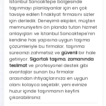
İstanbul Sancaktepe bölgesinde
taşınmayı planlayanlar için en çok
tavsiye edilen
1
nakliyat firmasını sizler
için derledik. Deneyimli ekipleri, müşteri
memnuniyetini ön planda tutan hizmet
anlayışları ve İstanbul Sancaktepe'nin
kendine has yapısına uygun taşıma
çözümleriyle bu firmalar, taşınma
sürecinizi zahmetsiz ve
güvenli
bir hale
getiriyor.
Sigortalı taşıma
,
zamanında
teslimat
ve profesyonel destek gibi
avantajlar sunan bu firmalar
arasından ihtiyaçlarınıza en uygun
olanı kolayca seçebilir, yeni evinize
huzur içinde taşınmanın keyfini
çıkarabilirsiniz.