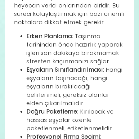
heyecan verici anlarından biridir. Bu
süreci kolaylaştırmak için bazı önemli
noktalara dikkat etmek gerekir.
Erken Planlama:
Taşınma
tarihinden önce hazırlık yaparak
işleri son dakikaya bırakmamak
stresten kaçınmanızı sağlar.
Eşyaların Sınıflandırılması:
Hangi
eşyaların taşınacağı, hangi
eşyaların bırakılacağı
belirlenmeli, gereksiz olanlar
elden çıkarılmalıdır.
Doğru Paketleme:
Kırılacak ve
hassas eşyalar özenle
paketlenmeli, etiketlenmelidir.
Profesyonel Firma Seçimi: