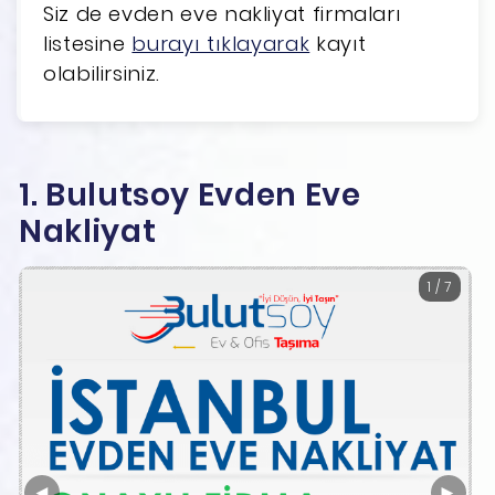
Siz de evden eve nakliyat firmaları
listesine
burayı tıklayarak
kayıt
olabilirsiniz.
1. Bulutsoy Evden Eve
Nakliyat
1 / 7
◄
►