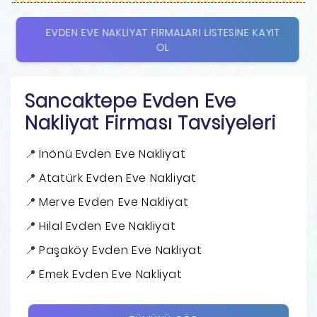
EVDEN EVE NAKLIYAT FIRMALARI LISTESINE KAYIT
OL
Sancaktepe Evden Eve
Nakliyat Firması Tavsiyeleri
İnönü Evden Eve Nakliyat
Atatürk Evden Eve Nakliyat
Merve Evden Eve Nakliyat
Hilal Evden Eve Nakliyat
Paşaköy Evden Eve Nakliyat
Emek Evden Eve Nakliyat