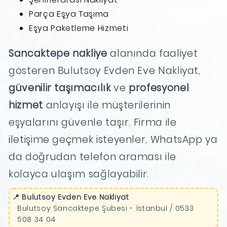
Parça Eşya Taşıma
Eşya Paketleme Hizmeti
Sancaktepe nakliye
alanında faaliyet
gösteren Bulutsoy Evden Eve Nakliyat,
güvenilir taşımacılık
ve
profesyonel
hizmet
anlayışı ile müşterilerinin
eşyalarını güvenle taşır. Firma ile
iletişime geçmek isteyenler, WhatsApp ya
da doğrudan telefon araması ile
kolayca ulaşım sağlayabilir.
📍 Bulutsoy Evden Eve Nakliyat
Bulutsoy Sancaktepe Şubesi - İstanbul / 0533
508 34 04