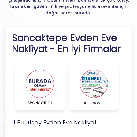
içi taşımacılık
için ideal firmaları bulmak artık çok kolay.
Taşınırken
güvenilirlik
ve profesyonellik arayanlar için
doğru adres burada.
Sancaktepe Evden Eve
Nakliyat - En İyi Firmalar
SPONSOR OL
Bulutsoy E...
Bulutsoy Evden Eve Nakliyat