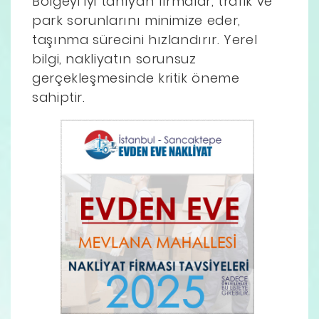
Bölgeyi iyi tanıyan firmalar, trafik ve
park sorunlarını minimize eder,
taşınma sürecini hızlandırır. Yerel
bilgi, nakliyatın sorunsuz
gerçekleşmesinde kritik öneme
sahiptir.