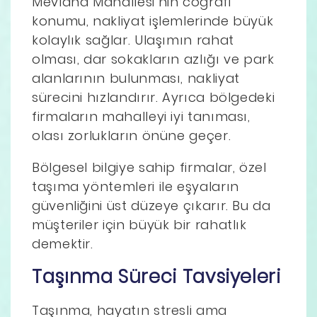
Mevlana Mahallesi’nin coğrafi
konumu, nakliyat işlemlerinde büyük
kolaylık sağlar. Ulaşımın rahat
olması, dar sokakların azlığı ve park
alanlarının bulunması, nakliyat
sürecini hızlandırır. Ayrıca bölgedeki
firmaların mahalleyi iyi tanıması,
olası zorlukların önüne geçer.
Bölgesel bilgiye sahip firmalar, özel
taşıma yöntemleri ile eşyaların
güvenliğini üst düzeye çıkarır. Bu da
müşteriler için büyük bir rahatlık
demektir.
Taşınma Süreci Tavsiyeleri
Taşınma, hayatın stresli ama