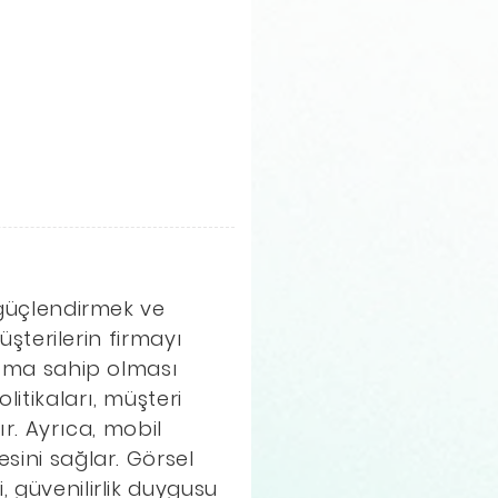
ı güçlendirmek ve
üşterilerin firmayı
arıma sahip olması
itikaları, müşteri
ır. Ayrıca, mobil
sini sağlar. Görsel
, güvenilirlik duygusu