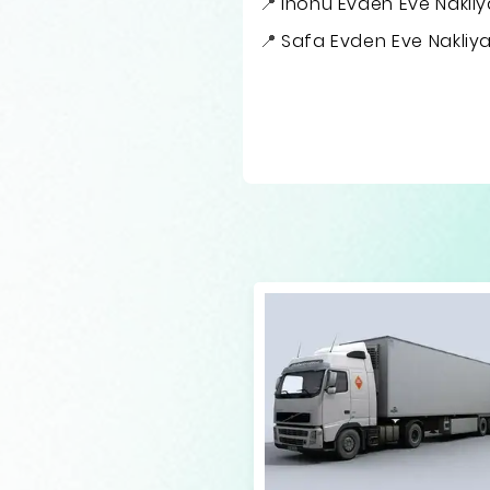
İnönü Evden Eve Nakliy
Safa Evden Eve Nakliy