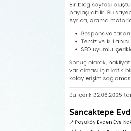
Bir blog sayfası oluştur
paylaşılabilir. Bu saye
Ayrıca, arama motorla
Responsive tasarım
Temiz ve kullanıcı 
SEO uyumlu içerikl
Sonuç olarak, nakliyat
var olması için kritik 
kolay erişim sağlamas
Bu içerik 22.06.2025 
Sancaktepe Evde
Paşaköy Evden Eve Nak