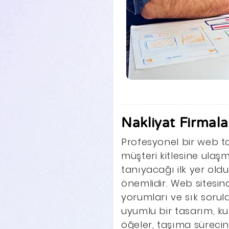
Nakliyat Firmala
Profesyonel bir web ta
müşteri kitlesine ulaşma
tanıyacağı ilk yer old
önemlidir. Web sitesin
yorumları ve sık sorula
uyumlu bir tasarım, ku
öğeler, taşıma sürecin