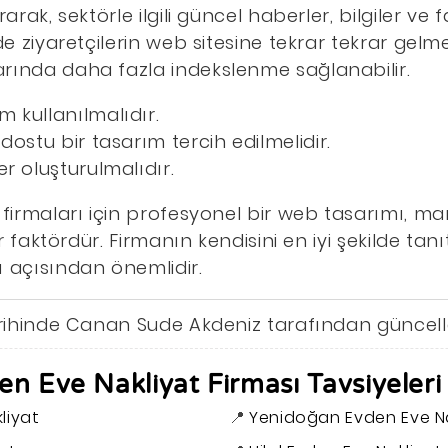
arak, sektörle ilgili güncel haberler, bilgiler ve f
de ziyaretçilerin web sitesine tekrar tekrar gelme
rında daha fazla indekslenme sağlanabilir.
 kullanılmalıdır.
dostu bir tasarım tercih edilmelidir.
er oluşturulmalıdır.
 firmaları için profesyonel bir web tasarımı, ma
bir faktördür. Firmanın kendisini en iyi şekilde ta
ı açısından önemlidir.
tarihinde Canan Sude Akdeniz tarafından güncel
n Eve Nakliyat Firması Tavsiyeleri
liyat
Yenidoğan Evden Eve Na