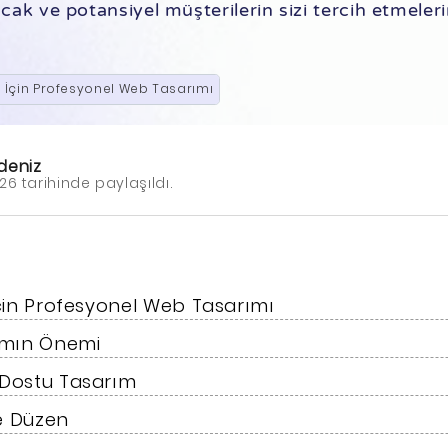
ak ve potansiyel müşterilerin sizi tercih etmeleri
ı İçin Profesyonel Web Tasarımı
deniz
26 tarihinde paylaşıldı.
İçin Profesyonel Web Tasarımı
ımın Önemi
ı Dostu Tasarım
ve Düzen