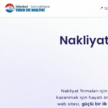
📍 S
Nakliyat
Nakliyat firmaları iç
kazanmak için hayati ön
web sitesi,
güçlü bir ilk