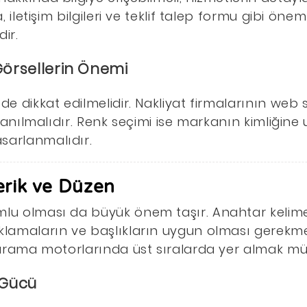
a, iletişim bilgileri ve teklif talep formu gibi ön
ir.
 Görsellerin Önemi
 de dikkat edilmelidir. Nakliyat firmalarının web
ullanılmalıdır. Renk seçimi ise markanın kimliğin
sarlanmalıdır.
erik ve Düzen
mlu olması da büyük önem taşır. Anahtar kelimel
klamaların ve başlıkların uygun olması gerekmek
e arama motorlarında üst sıralarda yer almak mü
n Gücü