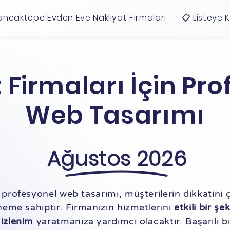
ancaktepe Evden Eve Nakliyat Firmaları
📋 Listeye 
 Firmaları İçin Pr
Web Tasarımı
Ağustos 2026
in profesyonel web tasarımı, müşterilerin dikkatini
eme sahiptir. Firmanızın hizmetlerini
etkili bir şe
 izlenim
yaratmanıza yardımcı olacaktır. Başarılı b