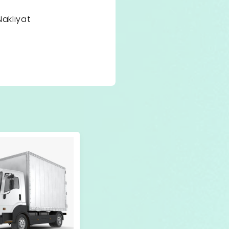
akliyat